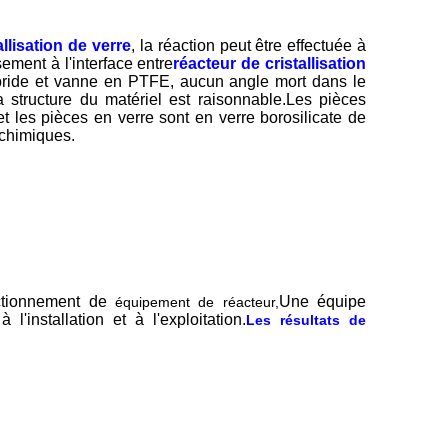
allisation de verre
, la réaction peut être effectuée à
sement à l'interface entre
réacteur de cristallisation
bride et vanne en PTFE, aucun angle mort dans le
a structure du matériel est raisonnable.Les pièces
t les pièces en verre sont en verre borosilicate de
 chimiques.
ctionnement de
Une équipe
équipement de réacteur,
l'installation et à l'exploitation.
Les résultats de