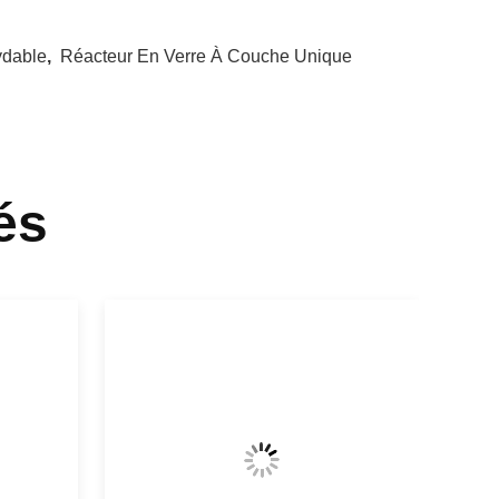
ydable
,
Réacteur En Verre À Couche Unique
és