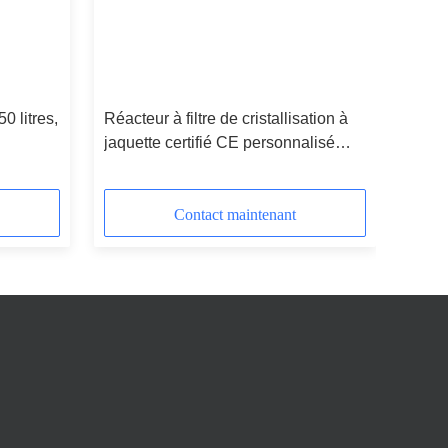
0 litres,
Réacteur à filtre de cristallisation à
jaquette certifié CE personnalisé
pour une efficacité optimale
Contact maintenant