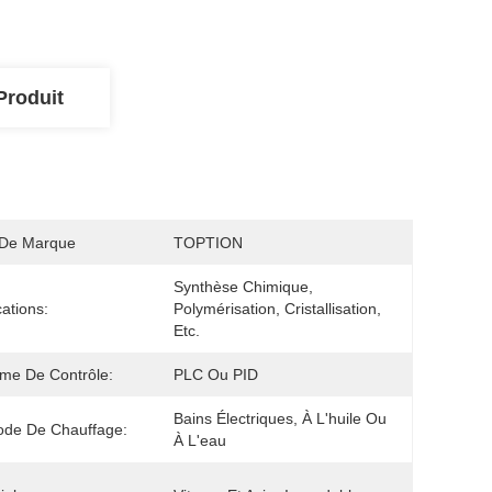
Produit
De Marque
TOPTION
Synthèse Chimique, 
cations:
Polymérisation, Cristallisation, 
Etc.
me De Contrôle:
PLC Ou PID
Bains Électriques, À L'huile Ou 
ode De Chauffage:
À L'eau