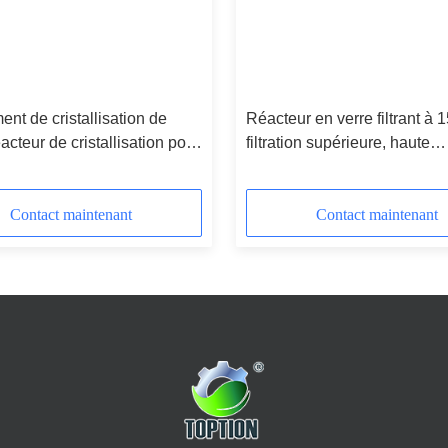
nt de cristallisation de
Réacteur en verre filtrant à 15
cteur de cristallisation pour
filtration supérieure, haute
'huile de pot
performance
Contact maintenant
Contact maintenant