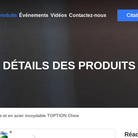
roduits
Événements
Vidéos
Contactez-nous
Citat
DÉTAILS DES PRODUITS
rre et en acier inoxydable TOPTION Chine
Réac