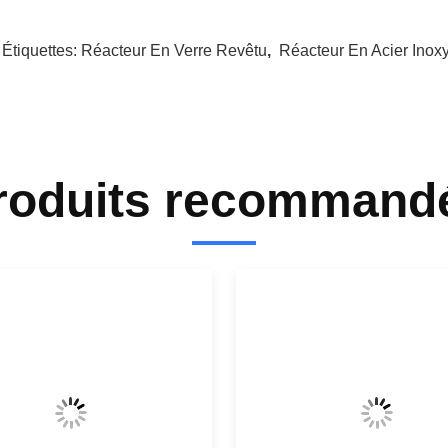
 Étiquettes:
Réacteur En Verre Revêtu
,
Réacteur En Acier Inox
roduits recommand