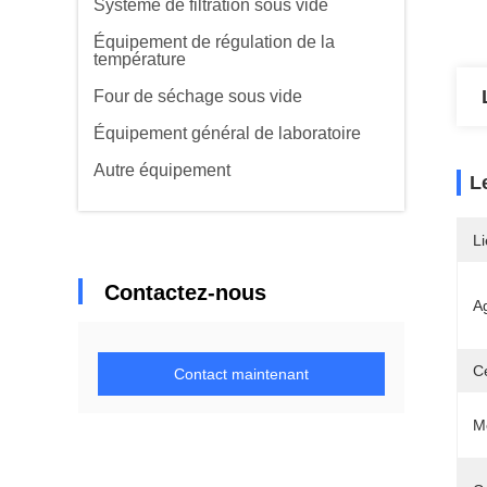
Système de filtration sous vide
Équipement de régulation de la
température
Four de séchage sous vide
Équipement général de laboratoire
Autre équipement
L
Li
Contactez-nous
Ag
Ce
Contact maintenant
M