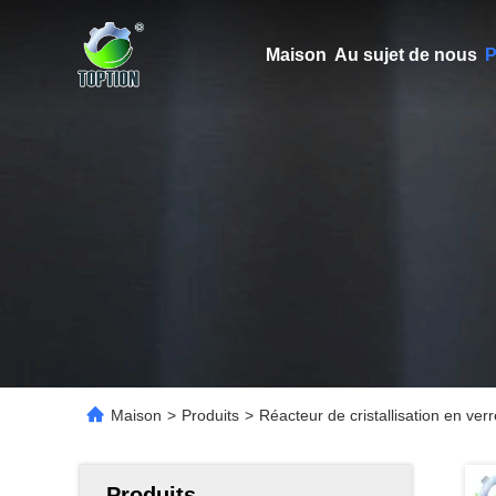
Maison
Au sujet de nous
P
Maison
>
Produits
>
Réacteur de cristallisation en ve
Produits