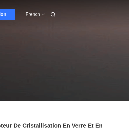
ion
French
teur De Cristallisation En Verre Et En