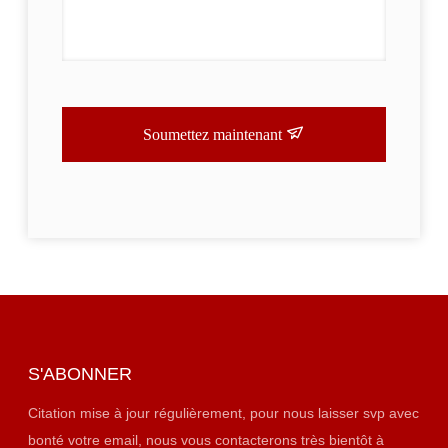
Soumettez maintenant
S'ABONNER
Citation mise à jour régulièrement, pour nous laisser svp avec
bonté votre email, nous vous contacterons très bientôt à