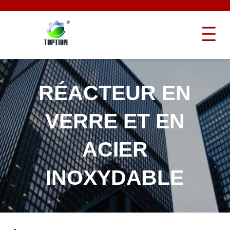
RÉACTEUR EN
VERRE ET EN
ACIER
INOXYDABLE