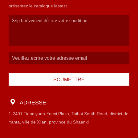
présentez le catalogue lastest.
SOUMETTRE
ADRESSE
1-2401 Tiandiyuan·Yuexi Plaza, Taibai South Road, district de
Yanta, ville de Xi'an, province du Shaanxi