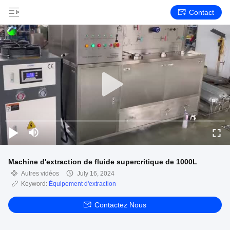
Contact
Machine d'extraction de fluide supercritique de 1000L
Autres vidéos
July 16, 2024
Keyword:
Équipement d'extraction
Contactez Nous