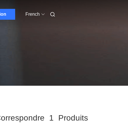
ion
French
orrespondre 1 Produits