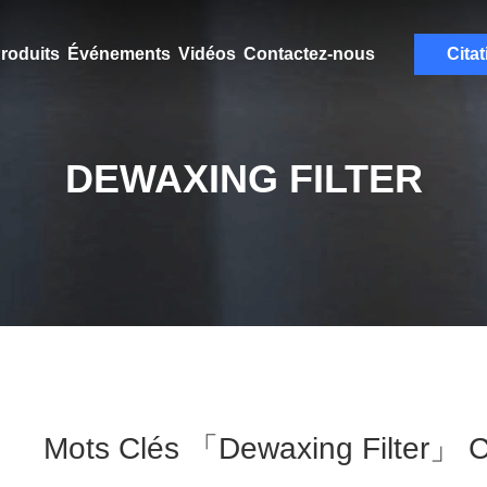
roduits
Événements
Vidéos
Contactez-nous
Citat
DEWAXING FILTER
Mots Clés 「dewaxing Filter」 C