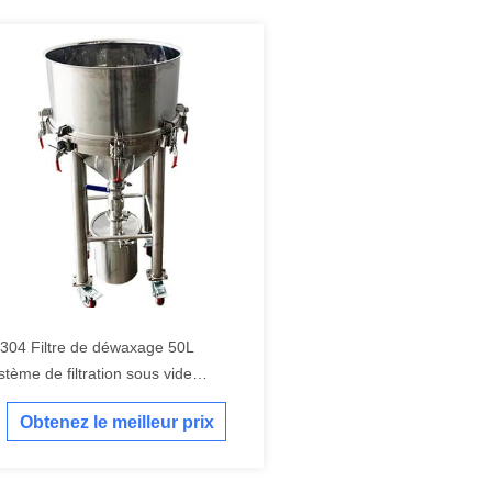
304 Filtre de déwaxage 50L
stème de filtration sous vide
capage de cire à haut débit
Obtenez le meilleur prix