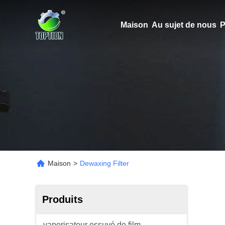
Maison
Au sujet de nous
P
Maison
>
Dewaxing Filter
Produits
vaporisateur essuyé de film