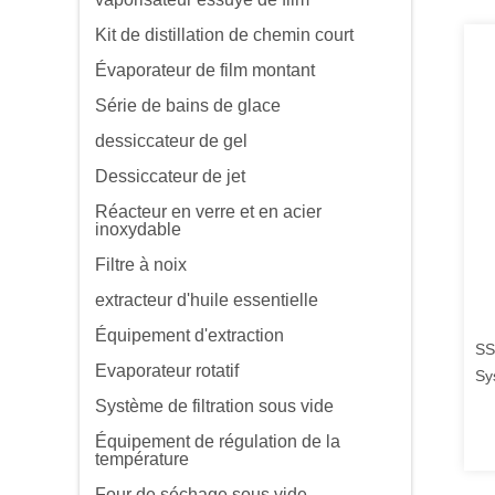
Kit de distillation de chemin court
Évaporateur de film montant
Série de bains de glace
dessiccateur de gel
Dessiccateur de jet
Réacteur en verre et en acier
inoxydable
Filtre à noix
extracteur d'huile essentielle
Équipement d'extraction
SS
Evaporateur rotatif
Sy
Dé
Système de filtration sous vide
Équipement de régulation de la
température
Four de séchage sous vide