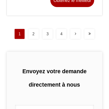
Obtenez le meilleur
prix
1
2
3
4
Envoyez votre demande
directement à nous