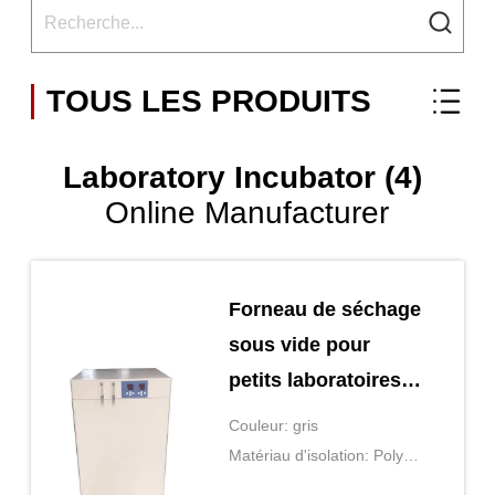
TOUS LES PRODUITS
Laboratory Incubator (4)
Online Manufacturer
Forneau de séchage
sous vide pour
petits laboratoires
SUS 304
Couleur: gris
Matériau d'isolation: Poly
laine rigide de mousse et de