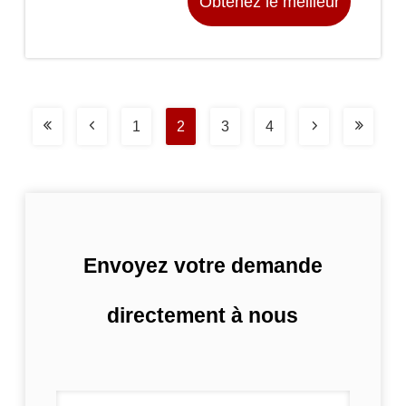
Obtenez le meilleur
prix
1
2
3
4
Envoyez votre demande
directement à nous