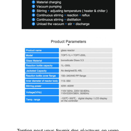
Toption peut vous fournir des réacteurs en verre,