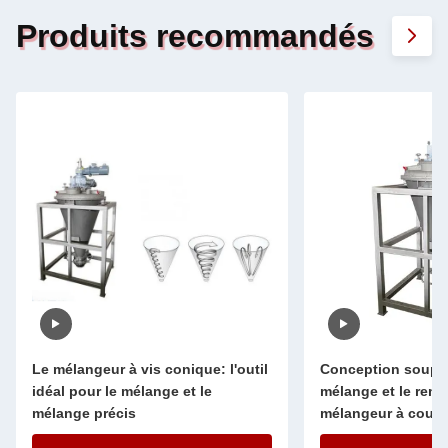
Produits recommandés
Conception souple pour le
Evaporateur rotatif
mélange et le remuement du
thermique de 100 
mélangeur à courroie à vis
conique pour équipement de