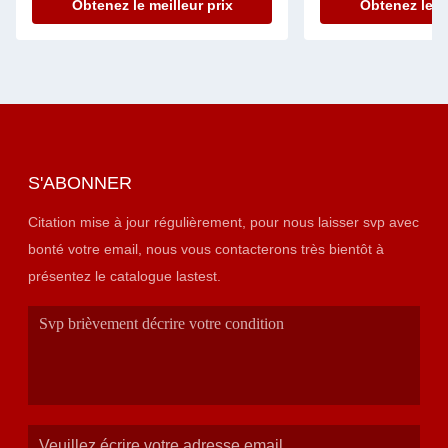
Obtenez le meilleur prix
Obtenez le me
laboratoire général
S'ABONNER
Citation mise à jour régulièrement, pour nous laisser svp avec
bonté votre email, nous vous contacterons très bientôt à
présentez le catalogue lastest.