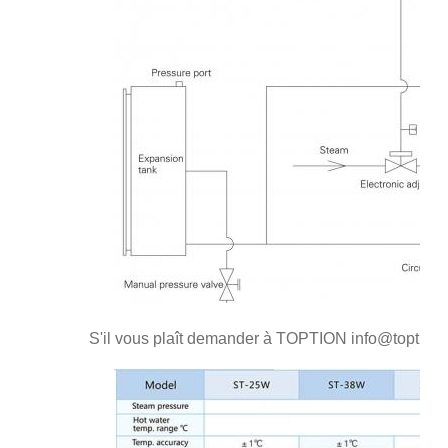
S'il vous plaît demander à TOPTION info@toption