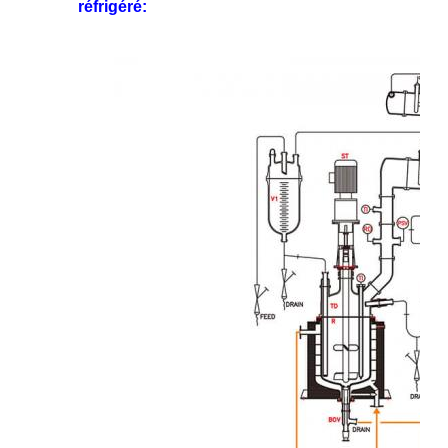
réfrigéré: