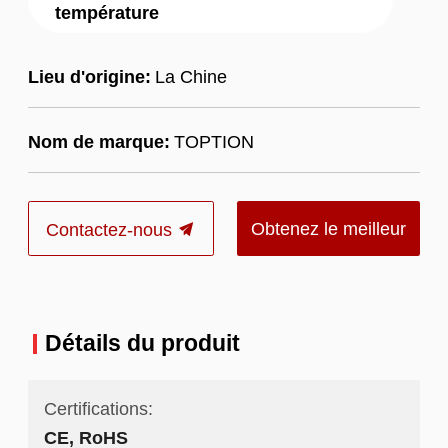
température
Lieu d'origine:
La Chine
Nom de marque:
TOPTION
Obtenez le meilleur
Contactez-nous
prix
Détails du produit
Certifications:
CE, RoHS