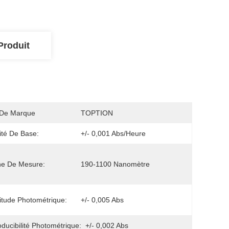
Produit
De Marque
TOPTION
lité De Base:
+/- 0,001 Abs/heure
ne De Mesure:
190-1100 Nanomètre
itude Photométrique:
+/- 0,005 Abs
ducibilité Photométrique:
+/- 0,002 Abs