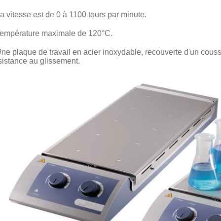
La vitesse est de 0 à 1100 tours par minute.
Température maximale de 120°C.
Une plaque de travail en acier inoxydable, recouverte d'un couss
sistance au glissement.