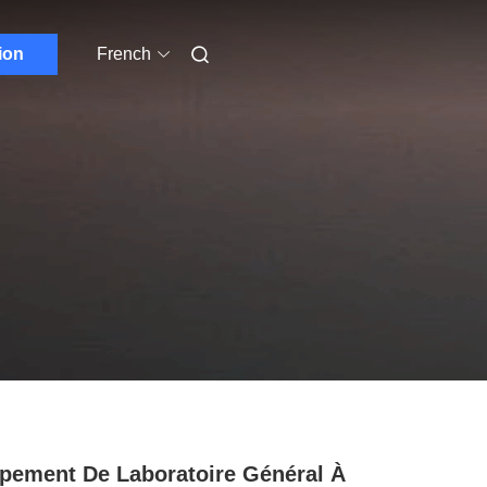
ion
French
pement De Laboratoire Général À