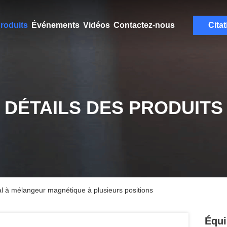
roduits
Événements
Vidéos
Contactez-nous
Citat
DÉTAILS DES PRODUITS
l à mélangeur magnétique à plusieurs positions
Équi