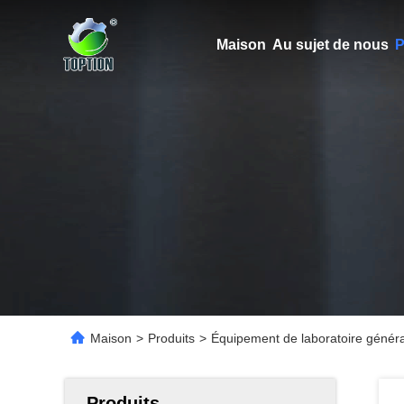
Maison
Au sujet de nous
P
Maison
>
Produits
>
Équipement de laboratoire généra
Produits