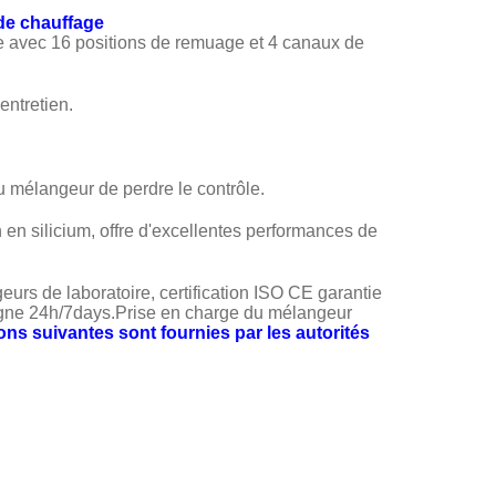
de chauffage
ce avec 16 positions de remuage et 4 canaux de
entretien.
 mélangeur de perdre le contrôle.
n en silicium, offre d'excellentes performances de
urs de laboratoire, certification ISO CE garantie
 ligne 24h/7days.Prise en charge du mélangeur
ons suivantes sont fournies par les autorités