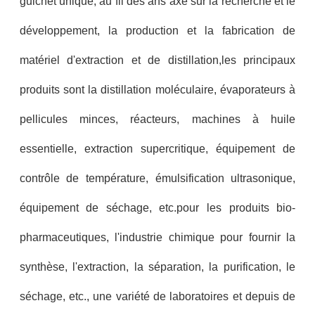
guichet unique, au fil des ans axé sur la recherche et le
développement, la production et la fabrication de
matériel d'extraction et de distillation,les principaux
produits sont la distillation moléculaire, évaporateurs à
pellicules minces, réacteurs, machines à huile
essentielle, extraction supercritique, équipement de
contrôle de température, émulsification ultrasonique,
équipement de séchage, etc.pour les produits bio-
pharmaceutiques, l'industrie chimique pour fournir la
synthèse, l'extraction, la séparation, la purification, le
séchage, etc., une variété de laboratoires et depuis de