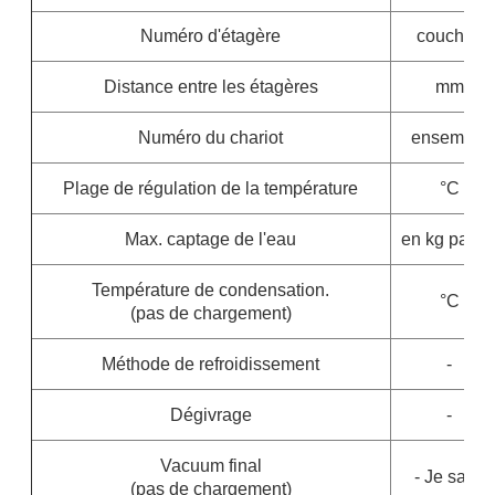
Numéro d'étagère
couches
Distance entre les étagères
mm
Numéro du chariot
ensemble
Plage de régulation de la température
°C
Max. captage de l'eau
en kg par lo
Température de condensation.
°C
(pas de chargement)
Méthode de refroidissement
-
Dégivrage
-
Vacuum final
- Je sais.
(pas de chargement)