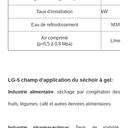
Taux d'installation
kW
Eau de refroidissement
M3/h
Air comprimé
L/min
(p=0,5 à 0,8 Mpa)
LG-5 champ d'application du séchoir à gel:
Industrie alimentaire
: séchage par congélation des
fruits, légumes, café et autres denrées alimentaires.
Industrie pharmaceutique
: Tests de stabilité,