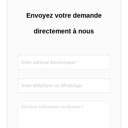
Envoyez votre demande
directement à nous