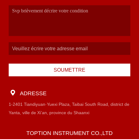
SOUMETTRE
ADRESSE
1-2401 Tiandiyuan·Yuexi Plaza, Taibai South Road, district de
Yanta, ville de Xi'an, province du Shaanxi
TOPTION INSTRUMENT CO.,LTD