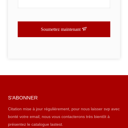
Soumettez maintenant
S'ABONNER
Citation mise à jour régulièrement, pour nous laisser svp avec
bonté votre email, nous vous contacterons très bientôt à
présentez le catalogue lastest.