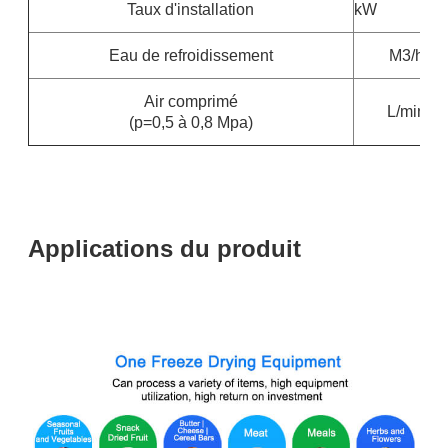
Taux d'installation
kW
Eau de refroidissement
M3/h
Air comprimé
L/min
(p=0,5 à 0,8 Mpa)
Applications du produit