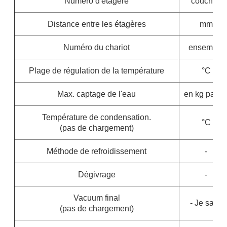
Numéro d'étagère
couches
Distance entre les étagères
mm
Numéro du chariot
ensemble
Plage de régulation de la température
°C
Max. captage de l'eau
en kg par lo
Température de condensation.
°C
(pas de chargement)
Méthode de refroidissement
-
Dégivrage
-
Vacuum final
- Je sais.
(pas de chargement)