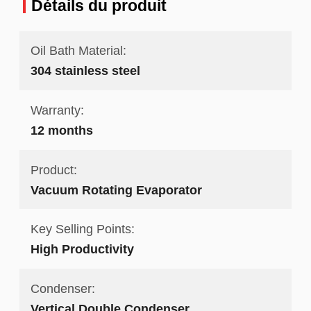
Détails du produit
Oil Bath Material:
304 stainless steel
Warranty:
12 months
Product:
Vacuum Rotating Evaporator
Key Selling Points:
High Productivity
Condenser:
Vertical Double Condenser