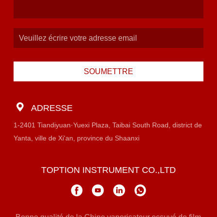
SOUMETTRE
ADRESSE
1-2401 Tiandiyuan·Yuexi Plaza, Taibai South Road, district de
Yanta, ville de Xi'an, province du Shaanxi
TOPTION INSTRUMENT CO.,LTD
Bonne qualité de la Chine vaporisateur essuyé de film