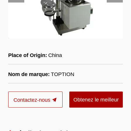
Place of Origin:
China
Nom de marque:
TOPTION
Obtenez le meilleur
Contactez-nous
prix