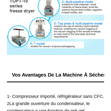
Vos Avantages De La Machine À Sécher P
1- Compresseur importé, réfrigérateur sans CFC.
2La grande ouverture du condensateur, le
condensateur a une fonction de pré-gel.