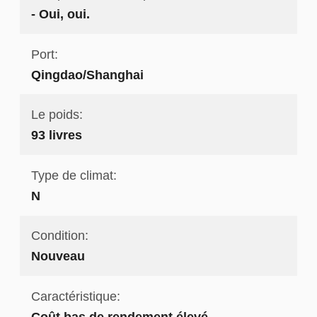
- Oui, oui.
Port:
Qingdao/Shanghai
Le poids:
93 livres
Type de climat:
N
Condition:
Nouveau
Caractéristique:
Coût bas de rendement élevé