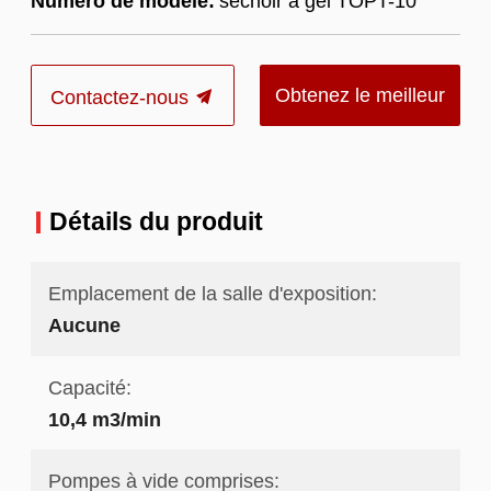
Numéro de modèle:
séchoir à gel TOPT-10
Obtenez le meilleur
Contactez-nous
prix
Détails du produit
Emplacement de la salle d'exposition:
Aucune
Capacité:
10,4 m3/min
Pompes à vide comprises: