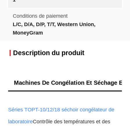
Conditions de paiement
L/C, D/A, D/P, T/T, Western Union,
MoneyGram
Description du produit
Machines De Congélation Et Séchage En L
Séries TOPT-10/12/18 séchoir congélateur de
laboratoire
Contrôle des températures et des