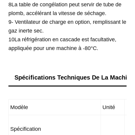
8La table de congélation peut servir de tube de
plomb, accélérant la vitesse de séchage.
9- Ventilateur de charge en option, remplissant le
gaz inerte sec.
10La réfrigération en cascade est facultative,
appliquée pour une machine à -80°C.
Spécifications Techniques De La Machine 
Modèle
Unité
Le 
Le 
Spécification