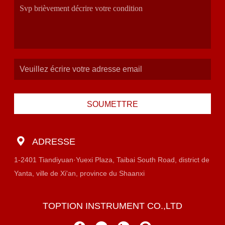
SOUMETTRE
ADRESSE
1-2401 Tiandiyuan·Yuexi Plaza, Taibai South Road, district de
Yanta, ville de Xi'an, province du Shaanxi
TOPTION INSTRUMENT CO.,LTD