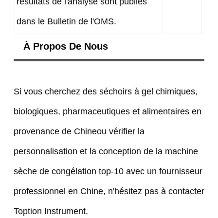
résultats de l'analyse sont publiés
10A
dans le Bulletin de l'OMS.
À Propos De Nous
Si vous cherchez des séchoirs à gel chimiques,
biologiques, pharmaceutiques et alimentaires en
provenance de Chineou vérifier la
personnalisation et la conception de la machine
sèche de congélation top-10 avec un fournisseur
professionnel en Chine, n'hésitez pas à contacter
Toption Instrument.