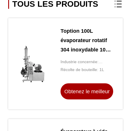
TOUS LES PRODUITS
Toption 100L
évaporateur rotatif
304 inoxydable 100l
Rotovap industriel
Industrie concernée:
Laboratoire
Récolte de bouteille: 1L
Obtenez le meilleur
prix