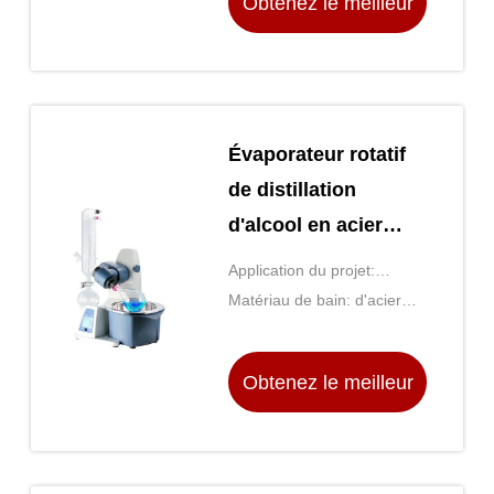
Obtenez le meilleur
prix
Évaporateur rotatif
de distillation
d'alcool en acier
inoxydable 2L
Application du projet:
Rotovap
Industrie chimique
Matériau de bain: d'acier
inoxydable
Obtenez le meilleur
prix