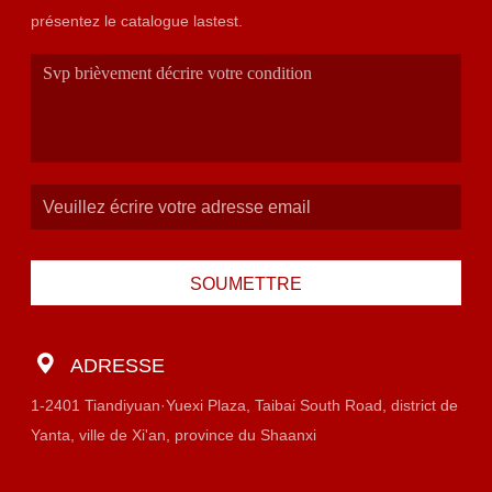
présentez le catalogue lastest.
SOUMETTRE
ADRESSE
1-2401 Tiandiyuan·Yuexi Plaza, Taibai South Road, district de
Yanta, ville de Xi'an, province du Shaanxi