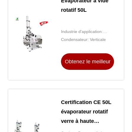
Évaporateur à vide
rotatif 50L
Industrie d'application:
Extraction du CBD
Condensateur: Verticale
Obtenez le meilleur
prix
Certification CE 50L
évaporateur rotatif
verre à haute
borosilicate 50 litres