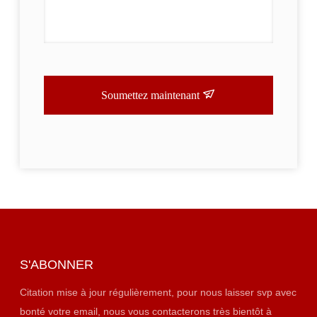
Soumettez maintenant
S'ABONNER
Citation mise à jour régulièrement, pour nous laisser svp avec
bonté votre email, nous vous contacterons très bientôt à