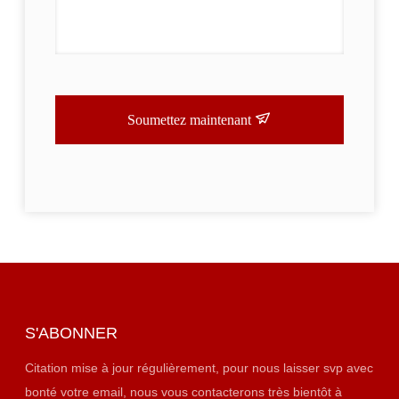
Soumettez maintenant
S'ABONNER
Citation mise à jour régulièrement, pour nous laisser svp avec
bonté votre email, nous vous contacterons très bientôt à