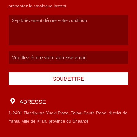
présentez le catalogue lastest.
SOUMETTRE
ADRESSE
1-2401 Tiandiyuan·Yuexi Plaza, Taibai South Road, district de
Yanta, ville de Xi'an, province du Shaanxi