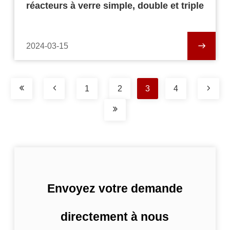
réacteurs à verre simple, double et triple
2024-03-15
1
2
3
4
Envoyez votre demande
directement à nous