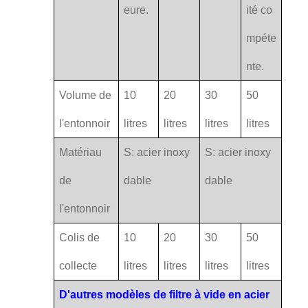
eure.
ité co
mpéte
nte.
Volume de
10
20
30
50
l'entonnoir
litres
litres
litres
litres
Matériau
S: acier inoxy
S: acier inoxy
de
dable
dable
l'entonnoir
Colis de
10
20
30
50
collecte
litres
litres
litres
litres
D'autres modèles de filtre à vide en acier