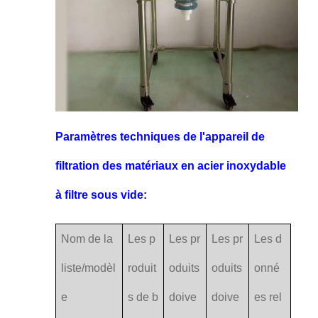
Paramètres techniques de l'appareil de
filtration des matériaux en acier inoxydable
à filtre sous vide:
Nom de la
Les p
Les pr
Les pr
Les d
liste/modèl
roduit
oduits
oduits
onné
e
s de b
doive
doive
es rel