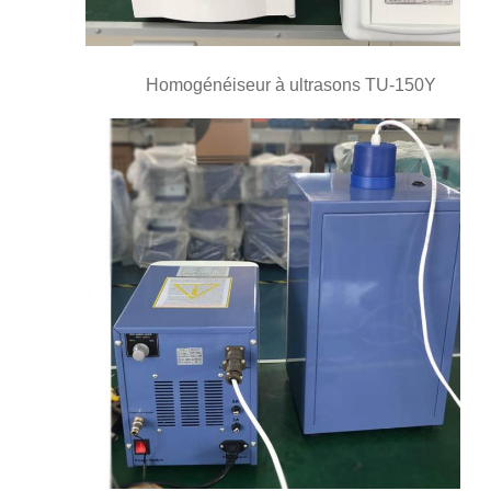
Homogénéiseur à ultrasons TU-150Y