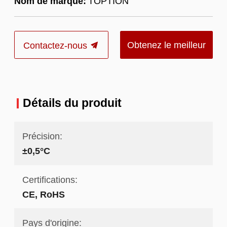
Nom de marque:
TOPTION
Obtenez le meilleur
Contactez-nous
prix
Détails du produit
Précision:
±0,5°C
Certifications:
CE, RoHS
Pays d'origine: