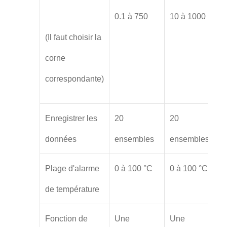
0.1 à 750
10 à 1000
(Il faut choisir la
corne
correspondante)
Enregistrer les
20
20
données
ensembles
ensembles
Plage d'alarme
0 à 100 °C
0 à 100 °C
de température
Fonction de
Une
Une