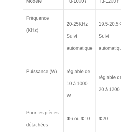
Modèle
Tu-1000Y
Tu-1200Y
Fréquence
20-25KHz
19.5-20.5KHz
(KHz)
Suivi
Suivi
automatique
automatique
Puissance (W)
réglable de
réglable de
10 à 1000
20 à 1200 W
W
Pour les pièces
Φ6 ou Φ10
Φ20
détachées