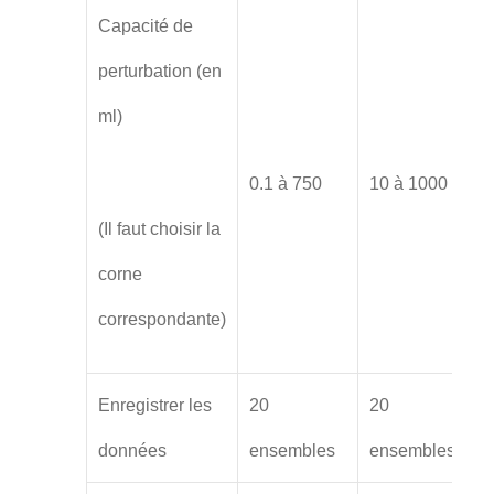
Capacité de
perturbation (en
ml)
0.1 à 750
10 à 1000
(Il faut choisir la
corne
correspondante)
Enregistrer les
20
20
données
ensembles
ensembles