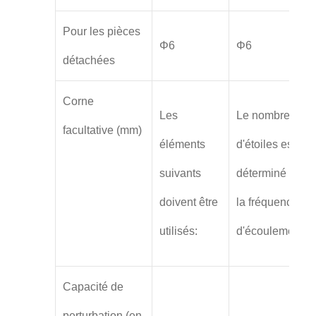
Pour les pièces
Φ6
Φ6
détachées
Corne
Les
Le nombre
facultative (mm)
éléments
d'étoiles est
suivants
déterminé par
doivent être
la fréquence
utilisés:
d'écoulement.
Capacité de
perturbation (en