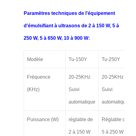
Paramètres techniques de l'équipement
d'émulsifiant à ultrasons de 2 à 150 W, 5 à
250 W, 5 à 650 W, 10 à 900 W:
Modèle
Tu-150Y
Tu-250Y
Fréquence
20-25KHz
20-25KHz
(KHz)
Suivi
Suivi
automatique
automatique
Puissance (W)
réglable de
Réglable de
2 à 150 W
5 à 250 W