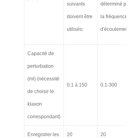
suivants
déterminé par
doivent être
la fréquence
utilisés:
d'écoulement.
Capacité de
perturbation
(ml) (nécessité
0.1 à 150
0.1-300
de choisir le
klaxon
correspondant)
Enregistrer les
20
20