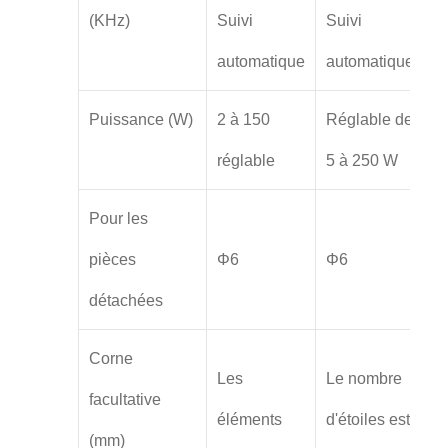
(KHz)
Suivi
Suivi
automatique
automatique
Puissance (W)
2 à 150
Réglable de
réglable
5 à 250 W
Pour les
pièces
Φ6
Φ6
détachées
Corne
Les
Le nombre
facultative
éléments
d'étoiles est
(mm)