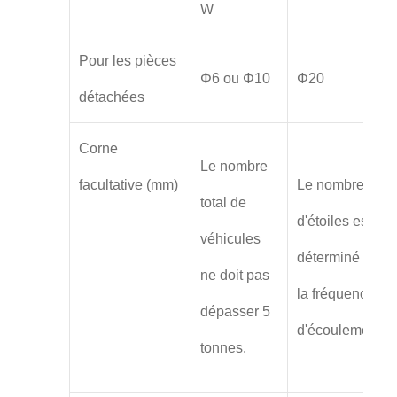
W
Pour les pièces
Φ6 ou Φ10
Φ20
détachées
Corne
Le nombre
facultative (mm)
Le nombre
total de
d'étoiles est
véhicules
déterminé par
ne doit pas
la fréquence
dépasser 5
d'écoulement.
tonnes.