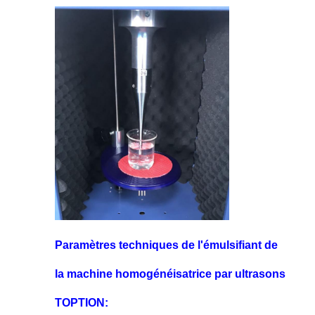
Paramètres techniques de l'émulsifiant de
la machine homogénéisatrice par ultrasons
TOPTION: