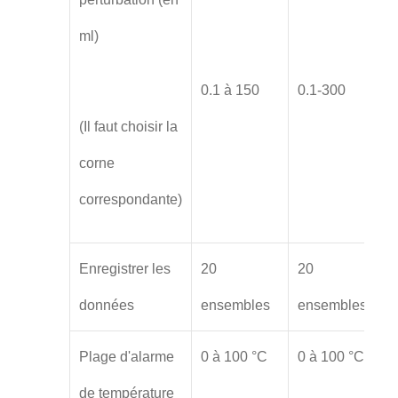
ml)
0.1 à 150
0.1-300
(Il faut choisir la
corne
correspondante)
Enregistrer les
20
20
données
ensembles
ensembles
Plage d'alarme
0 à 100 °C
0 à 100 °C
de température