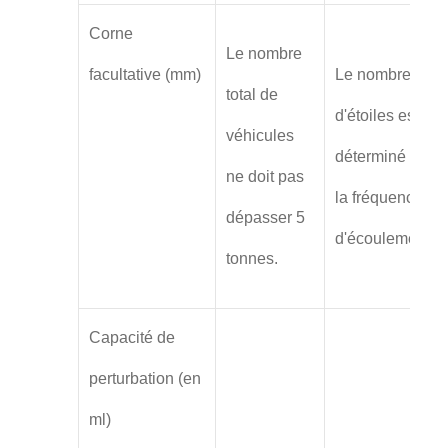
Corne
Le nombre
facultative (mm)
Le nombre
total de
d'étoiles est
véhicules
déterminé par
ne doit pas
la fréquence
dépasser 5
d'écoulement.
tonnes.
Capacité de
perturbation (en
ml)