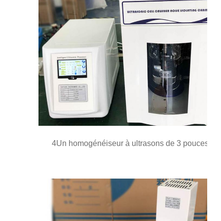
4Un homogénéiseur à ultrasons de 3 pouces.