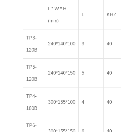
L * W * H
L
KHZ
(mm)
TP3-
240*140*100
3
40
120B
TP5-
240*140*150
5
40
120B
TP4-
300*155*100
4
40
180B
TP6-
300*155*150
6
40