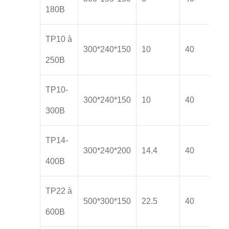
180B
TP10 à
300*240*150
10
40
250B
TP10-
300*240*150
10
40
300B
TP14-
300*240*200
14.4
40
400B
TP22 à
500*300*150
22.5
40
600B