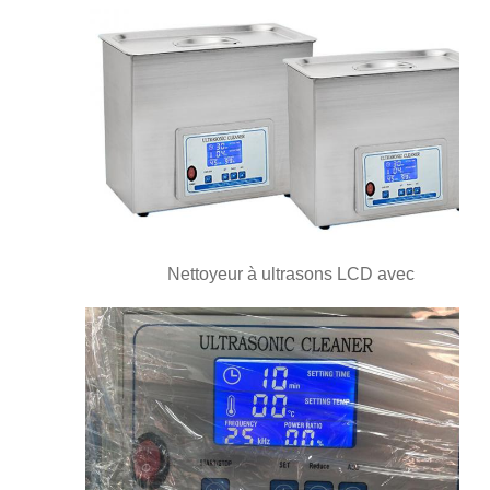
Nettoyeur à ultrasons LCD avec