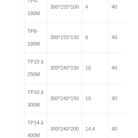
TP4-
300*155*100
4
40
180M
TP6-
300*155*150
6
40
180M
TP10 à
300*240*150
10
40
250M
TP10 à
300*240*150
10
40
300M
TP14 à
300*240*200
14.4
40
400M