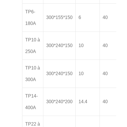
TP6-
300*155*150
6
40
180A
TP10 à
300*240*150
10
40
250A
TP10 à
300*240*150
10
40
300A
TP14-
300*240*200
14.4
40
400A
TP22 à