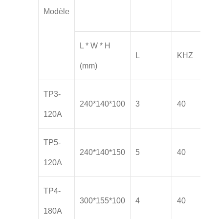
Modèle
L * W * H
L
KHZ
(mm)
TP3-
240*140*100
3
40
120A
TP5-
240*140*150
5
40
120A
TP4-
300*155*100
4
40
180A