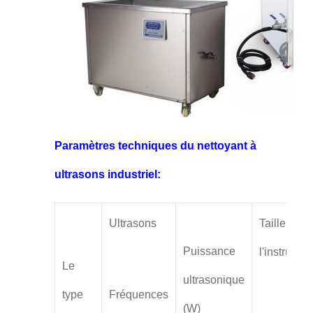
Paramètres techniques du nettoyant à
ultrasons industriel:
Ultrasons
Taille de
Puissance
l'instrumen
Le
ultrasonique
type
Fréquences
(W)