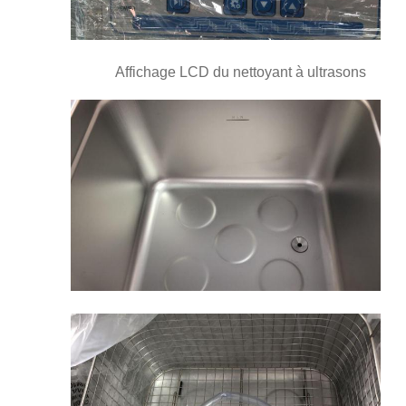
Affichage LCD du nettoyant à ultrasons