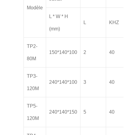
Modèle
L * W * H
L
KHZ
(mm)
TP2-
150*140*100
2
40
80M
TP3-
240*140*100
3
40
120M
TP5-
240*140*150
5
40
120M