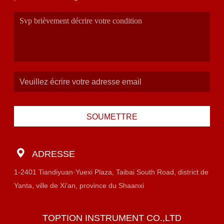
SOUMETTRE
ADRESSE
1-2401 Tiandiyuan·Yuexi Plaza, Taibai South Road, district de
Yanta, ville de Xi'an, province du Shaanxi
TOPTION INSTRUMENT CO.,LTD