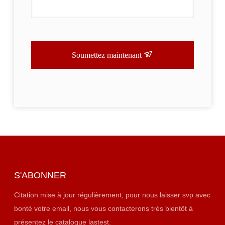
Soumettez maintenant
S'ABONNER
Citation mise à jour régulièrement, pour nous laisser svp avec
bonté votre email, nous vous contacterons très bientôt à
présentez le catalogue lastest.