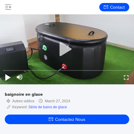
Contact
baignoire en glace
Autres vidéos
March 27, 2024
Keyword:
Série de bains de glace
Contactez Nous